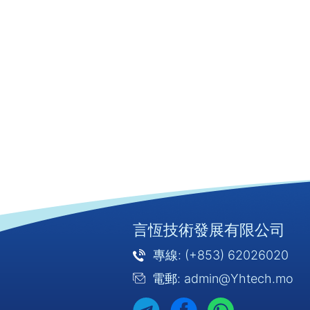
言恆技術發展有限公司
專線: (+853) 62026020
電郵: admin@Yhtech.mo