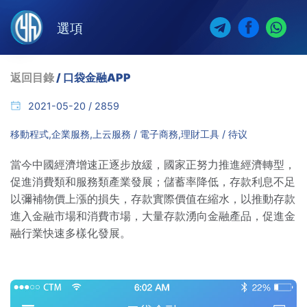
選項
返回目錄
/ 口袋金融APP
2021-05-20 / 2859
移動程式,企業服務,上云服務 / 電子商務,理財工具 / 待议
當今中國經濟增速正逐步放緩，國家正努力推進經濟轉型，
促進消費類和服務類產業發展；儲蓄率降低，存款利息不足
以彌補物價上漲的損失，存款實際價值在縮水，以推動存款
進入金融市場和消費市場，大量存款湧向金融產品，促進金
融行業快速多樣化發展。