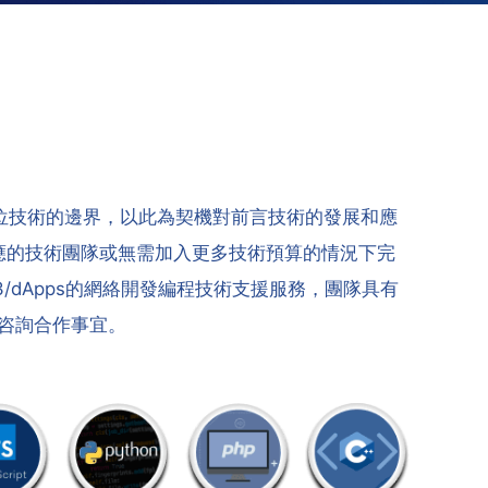
位技術的邊界，以此為契機對前言技術的發展和應
應的技術團隊或無需加入更多技術預算的情況下完
/dApps的網絡開發編程技術支援服務，團隊具有
咨詢合作事宜。