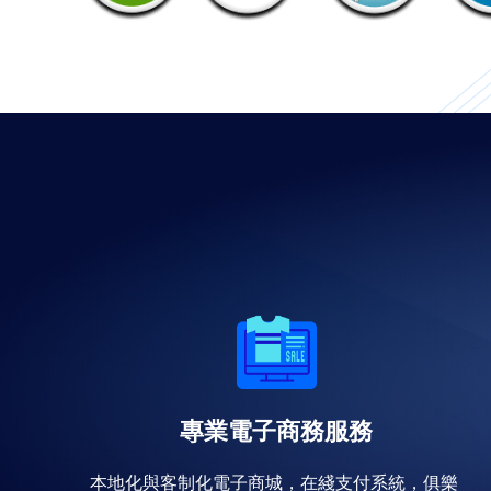
專業電子商務服務
本地化與客制化電子商城，在綫支付系統，俱樂