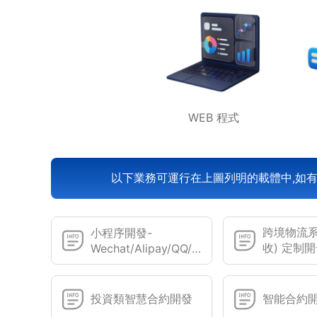
WEB 程式
以下業務可運行在上圖列明的載體中,如有
跨境物流系
小程序開發-
收) 定制
Wechat/Alipay/QQ/
字節抖音...
投資類智慧合約開發
智能合約