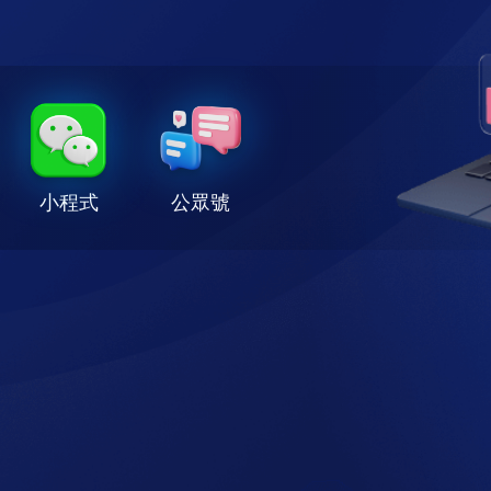
小程式
公眾號