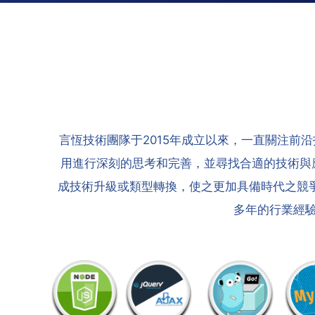
言恆技術團隊于2015年成立以來，一直關注
用進行深刻的思考和完善，並尋找合適的技術與
成技術升級或類型轉換，使之更加具備時代之競爭力
多年的行業經