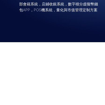
部會籍系統，店鋪收銀系統，數字積分虛擬幣錢
包APP，POS機系統，量化與市值管理定制方案