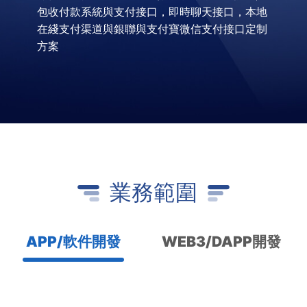
包收付款系統與支付接口，即時聊天接口，本地
在綫支付渠道與銀聯與支付寶微信支付接口定制
方案
業務範圍
APP/軟件開發
WEB3/DAPP開發