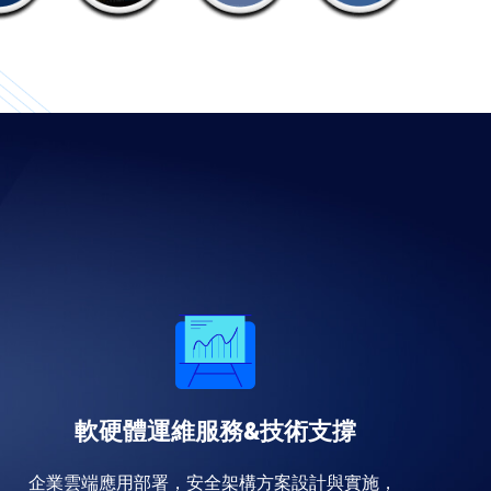
軟硬體運維服務&技術支撐
企業雲端應用部署，安全架構方案設計與實施，