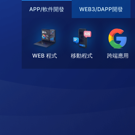
APP/軟件開發
WEB3/DAPP開發
WEB 程式
移動程式
跨端應用