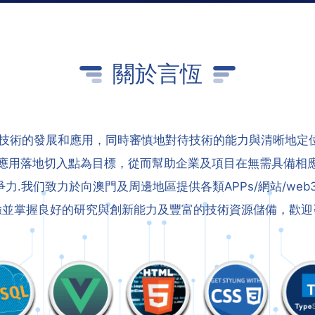
關於言恆
前沿技術的發展和應用，同時審慎地對待技術的能力與清晰地定
應用落地切入點為目標，從而幫助企業及項目在無需具備相
.我们致力於向澳門及周邊地區提供各類APPs/網站/web3
驗並掌握良好的研究與創新能力及豐富的技術資源儲備，歡迎