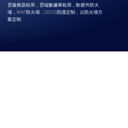
雲服務器租用，雲端數據庫租用，軟硬件防火
墻，WAF防火墻，DDOS防護定制，云防火墻方
案定制