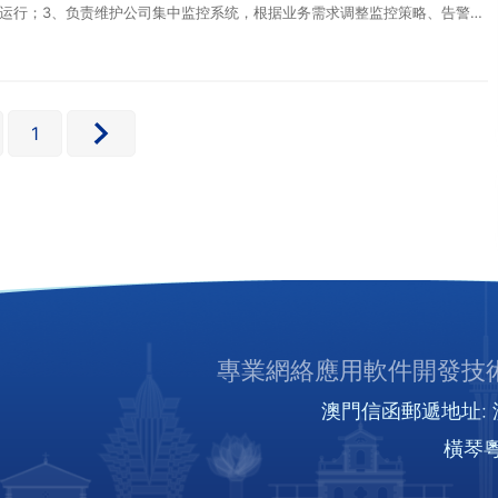
运行；3、负责维护公司集中监控系统，根据业务需求调整监控策略、告警阀
1
專業網絡應用軟件開發技術
澳門信函郵遞地址: 澳
橫琴粵