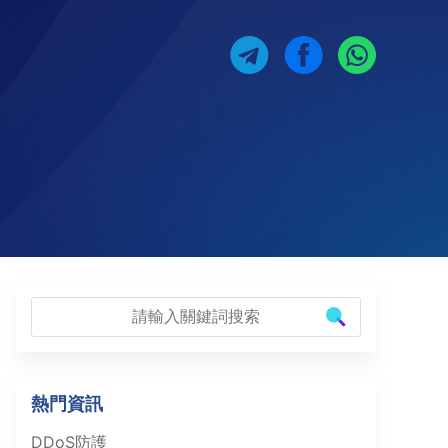
熱門資訊
DDoS防護