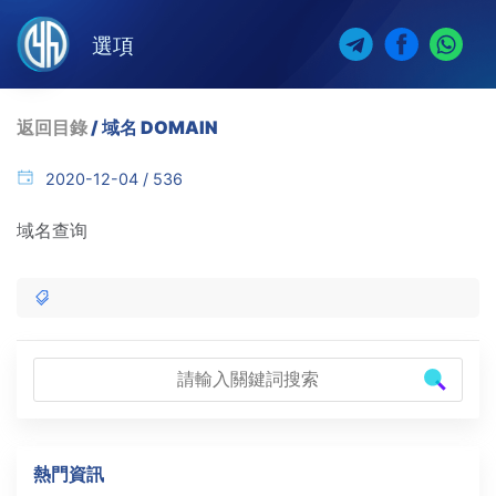
選項
返回目錄
/ 域名 DOMAIN
2020-12-04 / 536
域名查询
熱門資訊