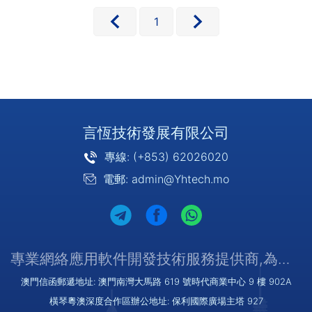
並確保無風險。行業應用簡介：政府
執行匿名的電子選舉，所有參與者和
1
···
言恆技術發展有限公司
專線: (+853) 62026020
電郵: admin@Yhtech.mo
專業網絡應用軟件開發技術服務提供商,為您提供優質/可靠的服務
澳門信函郵遞地址: 澳門南灣大馬路 619 號時代商業中心 9 樓 902A
橫琴粵澳深度合作區辦公地址: 保利國際廣場主塔 927