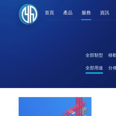
首頁
產品
服務
資訊
全部類型
移
全部用途
分