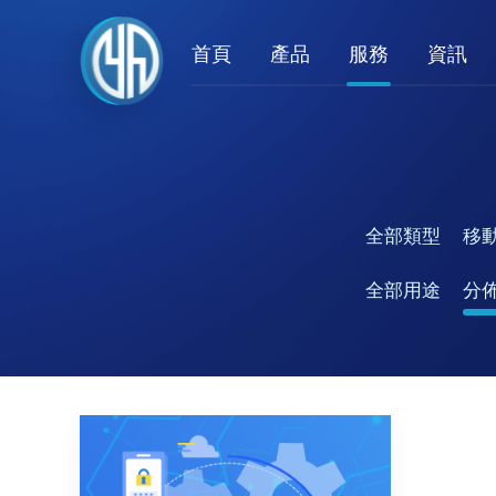
首頁
產品
服務
資訊
全部類型
移
全部用途
分