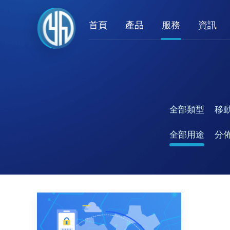
首頁
產品
服務
資訊
全部類型
移
全部用途
分