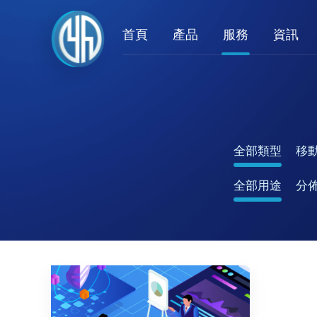
首頁
產品
服務
資訊
全部類型
移
全部用途
分