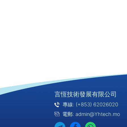
言恆技術發展有限公司
專線: (+853) 62026020
電郵: admin@Yhtech.mo