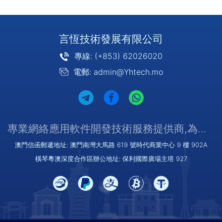
言恆技術發展有限公司
專線: (+853) 62026020
電郵: admin@Yhtech.mo
專業網絡應用軟件開發技術服務提供商,為您提供優質/可靠的服務
澳門信函郵遞地址: 澳門南灣大馬路 619 號時代商業中心 9 樓 902A
橫琴粵澳深度合作區辦公地址: 保利國際廣場主塔 927