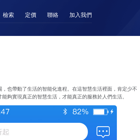
檢索
定價
聯絡
加入我們
市場，也帶動了生活的智能化進程。在這智慧生活裡面，肯定少不
才能夠實現真正的智慧生活，才能真正的服務於人們生活。