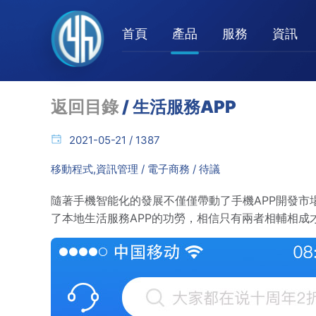
首頁
產品
服務
資訊
返回目錄
/ 生活服務APP
2021-05-21 / 1387
移動程式,資訊管理 / 電子商務 / 待議
隨著手機智能化的發展不僅僅帶動了手機APP開發
了本地生活服務APP的功勞，相信只有兩者相輔相成