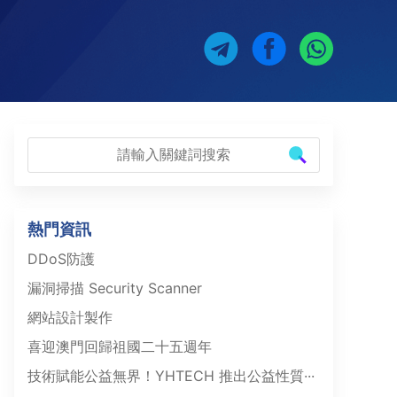
熱門資訊
DDoS防護
漏洞掃描 Security Scanner
網站設計製作
喜迎澳門回歸祖國二十五週年
技術賦能公益無界！YHTECH 推出公益性質···