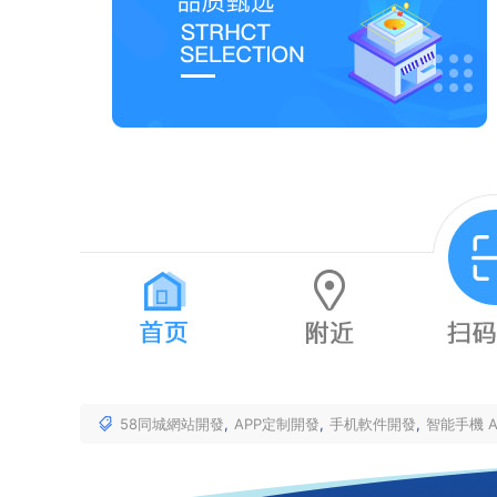
58同城網站開發
,
APP定制開發
,
手机軟件開發
,
智能手機 A