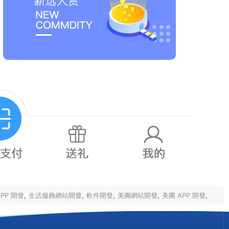
PP 開發
,
生活服務網站開發
,
軟件開發
,
美團網站開發
,
美團 APP 開發
,