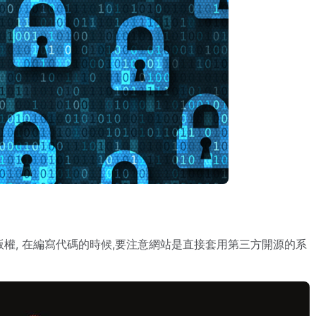
買版權, 在編寫代碼的時候,要注意網站是直接套用第三方開源的系