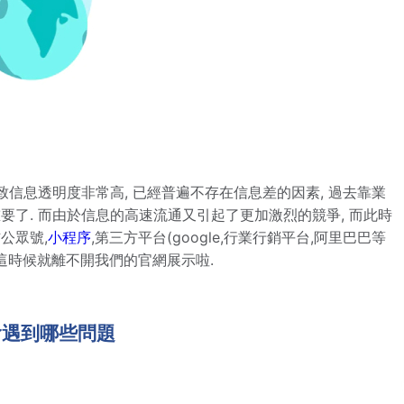
致信息透明度非常高, 已經普遍不存在信息差的因素, 過去靠業
要了. 而由於信息的高速流通又引起了更加激烈的競爭, 而此時
公眾號,
小程序
,第三方平台(google,行業行銷平台,阿里巴巴等
頁,這時候就離不開我們的官網展示啦.
會遇到哪些問題