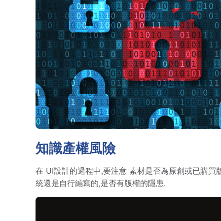
知識產權風險
在 UI設計的過程中,要注意 素材是否為原創或已購
統還是自行編寫的,是否有版權的隱患.