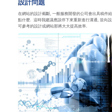
設計問題
在網站的設計截斷, 一般服務開發的公司會出具稿件
點什麼. 這時我建議應該停下來重新進行溝通, 並向設計
可參考的設計或網站那將大大提高效率.