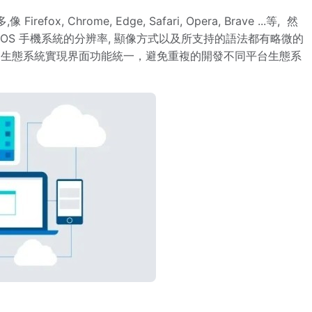
, Chrome, Edge, Safari, Opera, Brave ...等, 然
和 iOS 手機系統的分辨率, 顯像方式以及所支持的語法都有略微的
同生態系統實現界面功能統一，避免重複的開發不同平台生態系