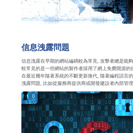
信息洩露問題
信息洩露在早期的網站編碼較為常見, 攻擊者總是能
較常見的是一些網站的製作者採用了網上免費開源的後
在最近幾年隨著系統的不斷更新換代, 隨著編程語言的
洩露問題, 比如從服務商提供商或開發建設者內部管理