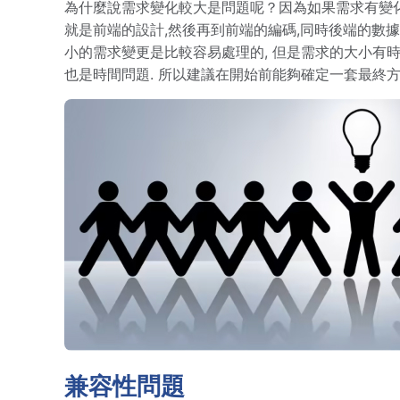
為什麼說需求變化較大是問題呢？因為如果需求有變化，
就是前端的設計,然後再到前端的編碼,同時後端的數據
小的需求變更是比較容易處理的, 但是需求的大小有時
也是時間問題. 所以建議在開始前能夠確定一套最終
兼容性問題