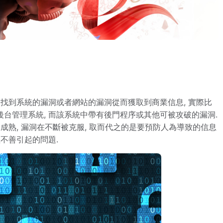
夠找到系統的漏洞或者網站的漏洞從而獲取到商業信息, 實際比
台管理系統, 而該系統中帶有後門程序或其他可被攻破的漏洞.
成熟, 漏洞在不斷被克服, 取而代之的是要預防人為導致的信息
不善引起的問題.