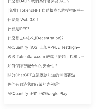
什麼是DAO？我們為什麼需要DAO？
[免費] Token&NFT 自助檢查合約授權服務···
什麼是 Web 3.0？
什麼是IPFS?
什麼是去中心化(Decentration)?
ARQuantify (iOS) 上架APPLE Testfligh···
透過 TokenSafe.com 輕鬆「撤銷」授權，···
如何保障智能合約的安全性？
關於ChatGPT企業應該知道的10個要點
你們有做過我們行業的先例嗎?
ARQuantify 正式上架Google Play