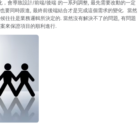
會導致設計/前端/後端 的一系列調整, 最先需要改動的一定
也要同時跟進, 最終前後端結合才是完成這個需求的變化. 當然
候往往是業務邏輯所決定的. 當然沒有解決不了的問題, 有問題
方案來保證項目的順利進行.