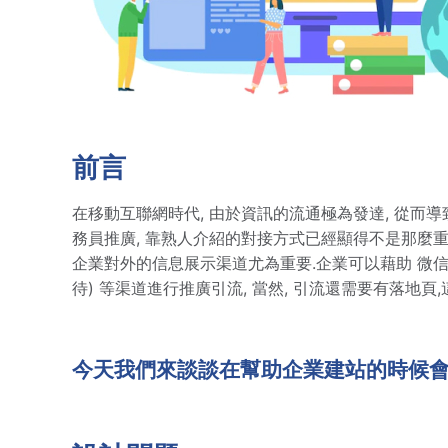
前言
在移動互聯網時代, 由於資訊的流通極為發達, 從而導
務員推廣, 靠熟人介紹的對接方式已經顯得不是那麼重
企業對外的信息展示渠道尤為重要.企業可以藉助 微信
待) 等渠道進行推廣引流, 當然, 引流還需要有落地
今天我們來談談在幫助企業建站的時候