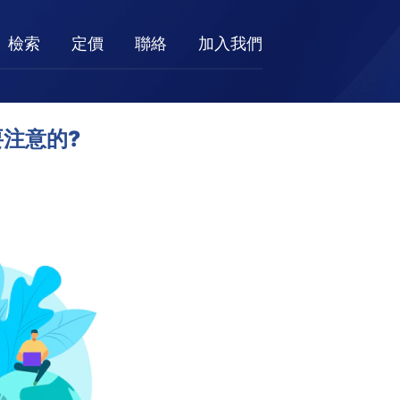
檢索
定價
聯絡
加入我們
要注意的?