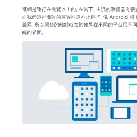
逛網是運行在瀏覽器上的, 在當下, 主流的瀏覽器有很多,像 Firefox
而我們這裡要說的兼容性還不止這些, 像 Android 
差異. 所以開發的難點就在於如果在不同的平台用不
統的界面。