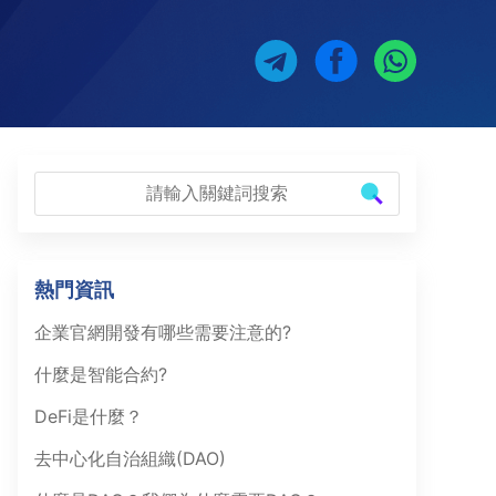
熱門資訊
企業官網開發有哪些需要注意的?
什麼是智能合約?
DeFi是什麼？
去中心化自治組織(DAO)