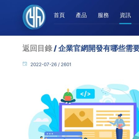
首頁
產品
服務
資訊
返回目錄
/ 企業官網開發有哪些需
2022-07-26 / 2601