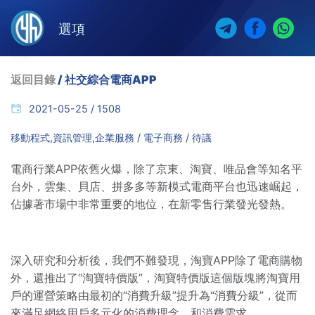
選項
返回目錄
/ 社交綜合電商APP
2021-05-25 / 1508
移動程式,資訊管理,企業服務 / 電子商務 / 待議
電商行業APP依舊火爆，除了京東、淘寶、唯品會等知名平
台外，雲集、貝店、拼多多等新模式電商平台也迅速崛起，
佔據著市場中非常重要的地位，在新零售行業發光發熱。
深入研究和分析後，我們不難發現，淘寶APP除了電商購物
外，還推出了“淘寶特價版”，淘寶特價版這個版塊將淘寶用
戶的運營策略由最初的“消費升級”提升為“消費分級”，從而
來滿足網絡用戶多元化的消費理念，和消費需求。