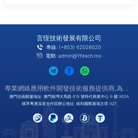
言恆技術發展有限公司
專線: (+853) 62026020
電郵: admin@Yhtech.mo
專業網絡應用軟件開發技術服務提供商,為您提供優質/可靠的服務
澳門信函郵遞地址: 澳門南灣大馬路 619 號時代商業中心 9 樓 902A
橫琴粵澳深度合作區辦公地址: 保利國際廣場主塔 927