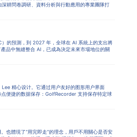
 由深耕問卷調研、資料分析與行動應用的專業團隊打
的預測，到 2027 年，全球在 AI 系統上的支出將
有產品中無縫整合 AI，已成為決定未來市場地位的關
工程師 Lee 精心设计。它通过用户友好的图形用户界面
的数据保存：GolfRecorder 支持保存特定球
。也體現了“用完即走”的理念，用戶不用關心是否安