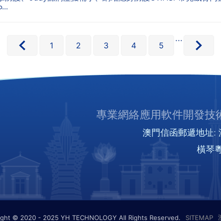
··
···
1
2
3
4
5
專業網絡應用軟件開發技術
澳門信函郵遞地址: 澳
橫琴粵
ight © 2020 - 2025 YH TECHNOLOGY All Rights Reserved.
SITEMAP