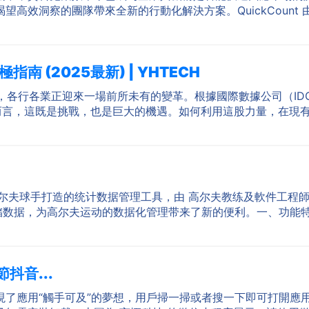
高效洞察的團隊帶來全新的行動化解決方案。QuickCount
南 (2025最新) | YHTECH
潮下，各行各業正迎來一場前所未有的變革。根據國際數據公司（IDC）
的企業而言，這既是挑戰，也是巨大的機遇。如何利用這股力量，在現
r 是一款专为高尔夫球手打造的统计数据管理工具，由 高尔夫教练及軟件
数据，为高尔夫运动的数据化管理带来了新的便利。一、功能特点便捷
節抖音...
了應用“觸手可及”的夢想，用戶掃一掃或者搜一下即可打開應用