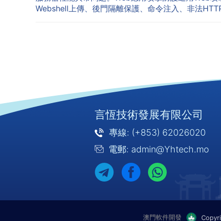
Webshell上傳、後門隔離保護、命令注入、非法HTTP·
言恆技術發展有限公司
專線: (+853) 62026020
電郵: admin@Yhtech.mo
澳門軟件開發
Copyr