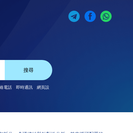
搜尋
絡電話
即時通訊
網頁設