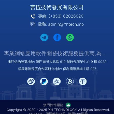
言恆技術發展有限公司
專線: (+853) 62026020
電郵: admin@Yhtech.mo
專業網絡應用軟件開發技術服務提供商,為您提供優質/可靠的服務
澳門信函郵遞地址: 澳門南灣大馬路 619 號時代商業中心 9 樓 902A
橫琴粵澳深度合作區辦公地址: 保利國際廣場主塔 927
澳門軟件開發
Copyright © 2020 - 2025 YH TECHNOLOGY All Rights Reserved.
澳門軟件公司
澳門App開發