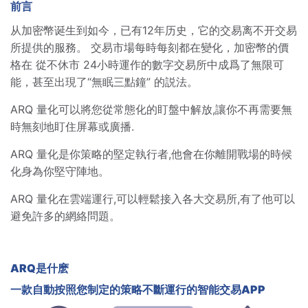
前言
从加密幣诞生到如今，已有12年历史，它的交易离不开交易
所提供的服務。 交易市場每時每刻都在變化，加密幣的價
格在 從不休市 24小時運作的數字交易所中成爲了無限可
能，甚至出現了“無眠三點鐘” 的説法。
ARQ 量化可以將您從常態化的盯盤中解放,讓你不再需要無
時無刻地盯住屏幕或廣播.
ARQ 量化是你策略的堅定執行者,他會在你離開戰場的時候
化身為你堅守陣地。
ARQ 量化在雲端運行,可以輕鬆接入各大交易所,有了他可以
避免許多的網絡問題。
ARQ是什麽
一款自動按照您制定的策略不斷運行的智能交易APP