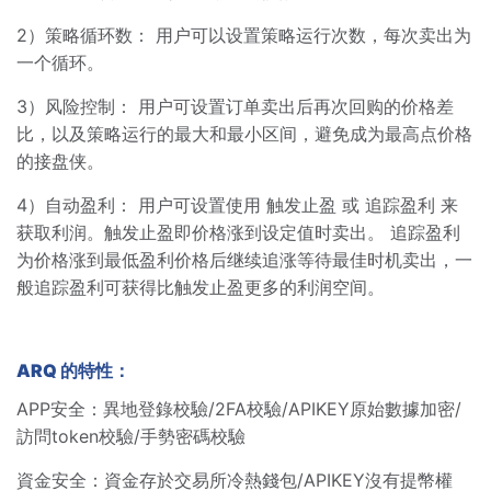
2）策略循环数： 用户可以设置策略运行次数，每次卖出为
一个循环。
3）风险控制： 用户可设置订单卖出后再次回购的价格差
比，以及策略运行的最大和最小区间，避免成为最高点价格
的接盘侠。
4）自动盈利： 用户可设置使用 触发止盈 或 追踪盈利 来
获取利润。触发止盈即价格涨到设定值时卖出。 追踪盈利
为价格涨到最低盈利价格后继续追涨等待最佳时机卖出，一
般追踪盈利可获得比触发止盈更多的利润空间。
ARQ 的特性：
APP安全：異地登錄校驗/2FA校驗/APIKEY原始數據加密/
訪問token校驗/手勢密碼校驗
資金安全：資金存於交易所冷熱錢包/APIKEY沒有提幣權