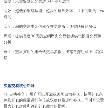
便捷：只需要登記交易所 API 即可运作
高效：超低的網絡延遲，超高的運算效率，且不間斷的工作
時間
安全：您的交易本金仍然存在交易所，無需轉移到ARQ
專業：提供長達30天的全網歷史交易數據供您模擬交易和
分析
自由：豐富實用的組合式交易參數，按需選擇組成上百種策
略
实盘交易核心功能
1）自动补仓： 用户可以开启或关闭自动补仓，按照补仓条
件及开仓的数量进行单倍或双倍数量进行补仓，同时可设置
最大补仓次数和达到补仓数时的提醒。