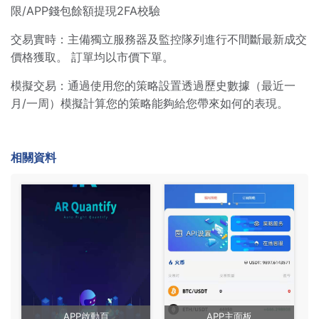
限/APP錢包餘額提現2FA校驗
交易實時：主備獨立服務器及監控隊列進行不間斷最新成交
價格獲取。 訂單均以市價下單。
模擬交易：通過使用您的策略設置透過歷史數據（最近一
月/一周）模擬計算您的策略能夠給您帶來如何的表現。
相關資料
APP啟動頁
APP主面板