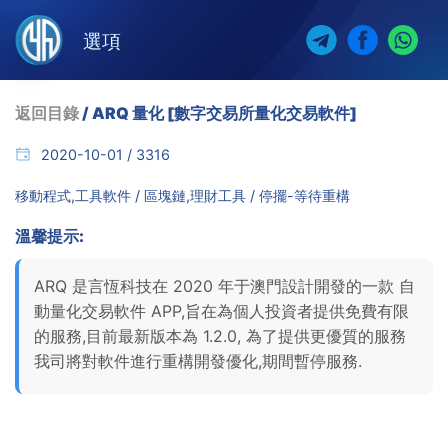
選項
返回目錄
/ ARQ 量化 [數字交易所量化交易軟件]
2020-10-01 / 3316
移動程式,工具軟件 / 區塊鏈,理財工具 / 停擺-等待重構
溫馨提示:
ARQ 是言恆科技在 2020 年于澳門設計開發的一款 自
動量化交易軟件 APP,旨在為個人投資者提供免費有限
的服務,目前最新版本為 1.2.0, 為了提供更優質的服務
我司將對軟件進行重構開發優化,期間暫停服務.