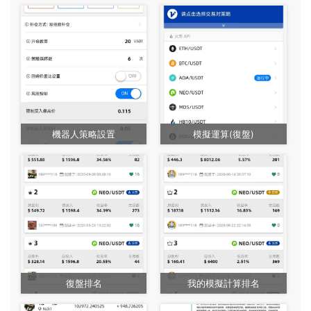
機器人策略設置
模擬運算(復盤)
復盤排名
我的模擬計算排名