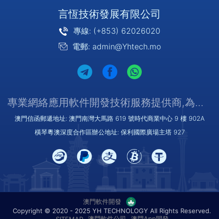
言恆技術發展有限公司
專線: (+853) 62026020
電郵: admin@Yhtech.mo
專業網絡應用軟件開發技術服務提供商,為您提供優質/可靠的服務
澳門信函郵遞地址: 澳門南灣大馬路 619 號時代商業中心 9 樓 902A
橫琴粵澳深度合作區辦公地址: 保利國際廣場主塔 927
澳門軟件開發
Copyright © 2020 - 2025 YH TECHNOLOGY All Rights Reserved.
澳門軟件公司
澳門App開發