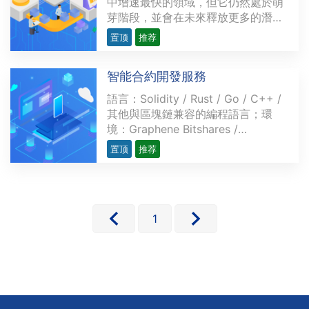
中增速最快的領域，但它仍然處於萌
芽階段，並會在未來釋放更多的潛
力。越來越多的開發者研發複雜精密
置顶
推荐
的去中心化應用程序（dApps），為
金融領域提供各類用例，力求創造出
智能合約開發服務
現存金融服務的替代品。這些用例涉
及的範圍從簡單交易（如P2P支付）
語言：Solidity / Rust / Go / C++ /
到多方復雜的應用不等，比···
其他與區塊鏈兼容的編程語言；環
境：Graphene Bitshares /
Hyperledger / l3cos / TRON /
置顶
推荐
Ethereum / BSC優勢：實現簡單高
效的自動化的無人服務操作，避免人
物干預不確定因素，簡化工作流程，
並確保無風險。行業應用簡介：政府
執行匿名的電子選舉，所有參與者和
1
···