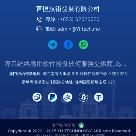
言恆技術發展有限公司
專線: (+853) 62026020
電郵: admin@Yhtech.mo
專業網絡應用軟件開發技術服務提供商,為您提供優質/可靠的服務
澳門信函郵遞地址: 澳門南灣大馬路 619 號時代商業中心 9 樓 902A
橫琴粵澳深度合作區辦公地址: 保利國際廣場主塔 927
澳門軟件開發
Copyright © 2020 - 2025 YH TECHNOLOGY All Rights Reserved.
澳門軟件公司
澳門App開發