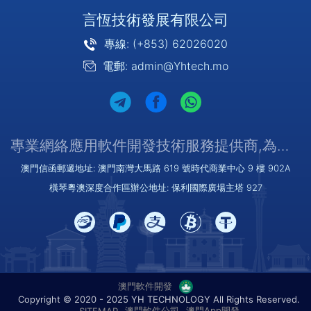
言恆技術發展有限公司
專線: (+853) 62026020
電郵: admin@Yhtech.mo
專業網絡應用軟件開發技術服務提供商,為您提供優質/可靠的服務
澳門信函郵遞地址: 澳門南灣大馬路 619 號時代商業中心 9 樓 902A
橫琴粵澳深度合作區辦公地址: 保利國際廣場主塔 927
澳門軟件開發
Copyright © 2020 - 2025 YH TECHNOLOGY All Rights Reserved.
澳門軟件公司
澳門App開發