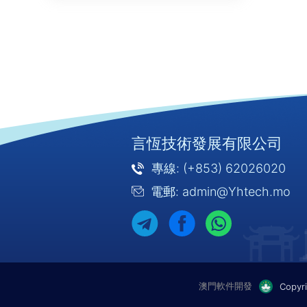
易，幫您穩定獲利的好幫手。
言恆技術發展有限公司
專線: (+853) 62026020
電郵: admin@Yhtech.mo
澳門軟件開發
Copyr