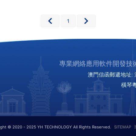
1
專業網絡應用軟件開發技術
澳門信函郵遞地址: 澳
橫琴粵
ight © 2020 - 2025 YH TECHNOLOGY All Rights Reserved.
SITEMAP