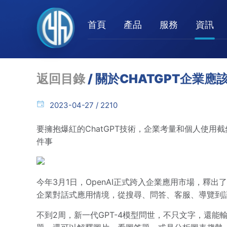
首頁
產品
服務
資訊
返回目錄
/ 關於CHATGPT企業應
2023-04-27 / 2210
要擁抱爆紅的ChatGPT技術，企業考量和個人使用截
件事
今年3月1日，OpenAI正式跨入企業應用市場，釋出了C
企業對話式應用情境，從搜尋、問答、客服、導覽到
不到2周，新一代GPT-4模型問世，不只文字，還能