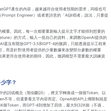
導ChatGPT產生的內容，越來越符合使用者預期的需求，同樣也可
Prompt Engineer）或者更詩意的「AI詠唱者」說法，只要提
的權重。因此，每一次都要重新輸入提示文字才能得到想要的
tune）的方式，輸入一批自己的資料，來調教OpenAI提供的
還沒有開放GPT-3.5和GPT-4的微調，只能透過提示工程來
模型，而是針對使用者提供的少量數據來改變部分參數的權重
結果更符合使用者的期待，因此，微調模型不需要龐大訓練資
多少字？
文字中的詞或概念（類似斷詞），將文字轉換成一個個Token。以
en不等，但還要看文字內容而定。OpneAI的API上傳限制就是
4K個Token，而GPT-4則增加了四倍，最大到32K個（不過，