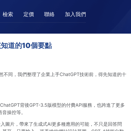
檢索
定價
聯絡
加入我們
該知道的10個要點
然不同，我們整理了企業上手ChatGPT技術前，得先知道的十
hatGPT背後GPT-3.5版模型的付費API服務，也跨進了更多
語音操控等。
輸入圖片，帶來了生成式AI更多種應用的可能，不只是回答問