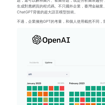
題，還可以解釋圖片、看圖答題，或是分析圖表趨勢，
生成對應網頁的程式碼。不只國外企業，臺灣金融業
ChatGPT背後的超大語言模型技術。
不過，企業擁抱GPT的考量，和個人使用截然不同，我們