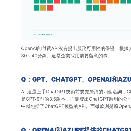
OpenAI的付費API沒有提出服務可用性的保證，根
30～40分鐘。這是企業採用前要留意的事。
Q：GPT、CHATGPT、OPENAI和AZ
A
這是上手ChatGPT技術前要先釐清的四個名詞，C
是GPT模型的3.5版本，而開發出ChatGPT應用的公司
中就包括了ChatGPT模型的API。而微軟則是將OpenA
Q：OPENAI和AZURE提供的CHATG