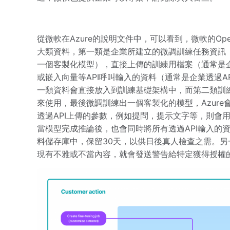
從微軟在Azure的說明文件中，可以看到，微軟的O
大類資料，第一類是企業所建立的微調訓練任務資訊
一個客製化模型），直接上傳的訓練用檔案（通常是
或嵌入向量等API呼叫輸入的資料（通常是企業透過
一類資料會直接放入到訓練基礎架構中，而第二類訓
來使用，最後微調訓練出一個客製化的模型，Azur
透過API上傳的參數，例如提問，提示文字等，則會
當模型完成推論後，也會同時將所有透過API輸入的
料儲存庫中，保留30天，以供日後真人檢查之需。
現有不雅或不當內容，就會發送警告給特定獲得授權