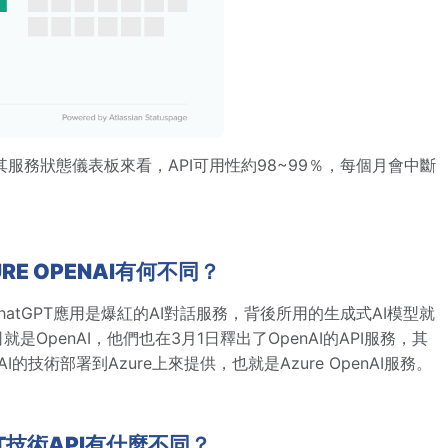
據其服務狀態儀表板來看，API可用性約98~99％，每個月會中斷
URE OPENAI有何不同？
hatGPT應用是爆紅的AI對話服務，背後所用的生成式AI模型就
就是OpenAI，他們也在3月1日釋出了OpenAI的API服務，其
I的技術部署到Azure上來提供，也就是Azure OpenAI服務。
PT技術API有什麼不同？