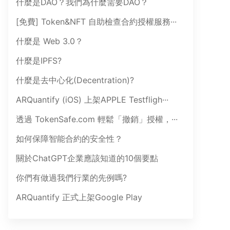
什麼是DAO？我們為什麼需要DAO？
[免費] Token&NFT 自助檢查合約授權服務···
什麼是 Web 3.0？
什麼是IPFS?
什麼是去中心化(Decentration)?
ARQuantify (iOS) 上架APPLE Testfligh···
透過 TokenSafe.com 輕鬆「撤銷」授權，···
如何保障智能合約的安全性？
關於ChatGPT企業應該知道的10個要點
你們有做過我們行業的先例嗎?
ARQuantify 正式上架Google Play