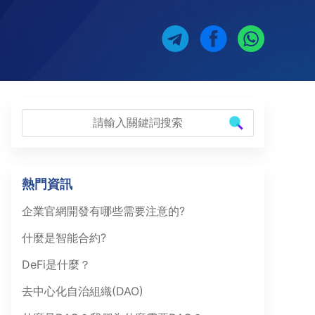
熱門資訊
企業官網開發有哪些需要注意的?
什麼是智能合約?
DeFi是什麼？
去中心化自治組織(DAO)