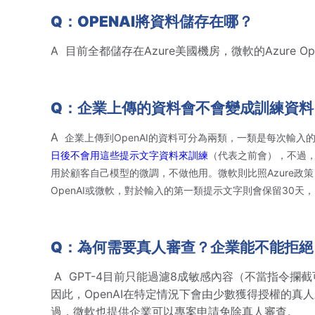
Q：OPENAI將資料儲存在哪？
A
目前全都儲存在Azure美國機房，微軟的Azure
Q：企業上傳的資料會不會變成訓練資料
A
企業上傳到OpenAI的資料可分為兩類，一類是每次輸
日後不會用這些提示文字資料來訓練
（代表之前會），不過，
用於顧客自己模型的微調，不做他用。微軟則比照Azure
OpenAI或微軟，對於輸入的第一類提示文字則會保留30
Q：為何需要真人審查？企業能不能拒絕
A GPT-4目前只能過濾8成敏感內容（不當指令攔截可超過
因此，OpenAI在特定情況下會由少數獲得授權的真人來
過，微軟也提供企業可以專案申請免除真人審查。