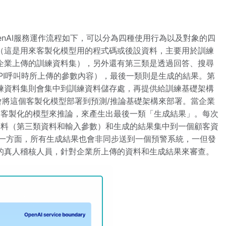
penAI服務運作流程如下，可以分為四種使用行為以及對象的四
（這是用來客製化模型用的程式碼或後設資料，主要用於訓練
企業上傳的訓練資料集），另外還有第三類是透過回答、搜尋
API呼叫時所上傳的參數內容），最後一類則是生成的結果。第
練資料集則會集中到訓練資料儲存處，再提供給訓練基礎架構
e會將這個客製化模型部署到預測/推論基礎架構來部署。當企業
用客製化的模型來推論，來產生出最後一類「生成結果」。每次
資料（第三類資料和輸入參數）和生成的結果集中到一個顧客資
另一方面，所有生成結果也會非同步送到一個預警系統，一但發
的真人稽核人員，針對企業所上傳的資料和生成結果來審查。