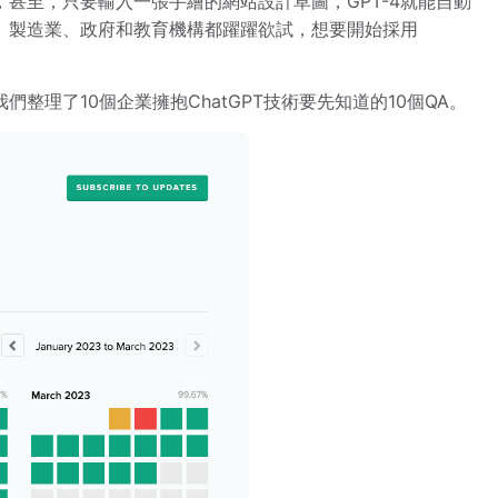
甚至，只要輸入一張手繪的網站設計草圖，GPT-4就能自動
、製造業、政府和教育機構都躍躍欲試，想要開始採用
整理了10個企業擁抱ChatGPT技術要先知道的10個QA。