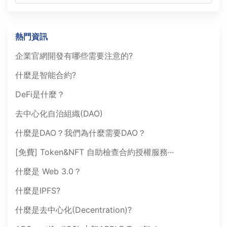
熱門資訊
企業官網開發有哪些需要注意的?
什麼是智能合約?
DeFi是什麼？
去中心化自治組織(DAO)
什麼是DAO？我們為什麼需要DAO？
[免費] Token&NFT 自助檢查合約授權服務···
什麼是 Web 3.0？
什麼是IPFS?
什麼是去中心化(Decentration)?