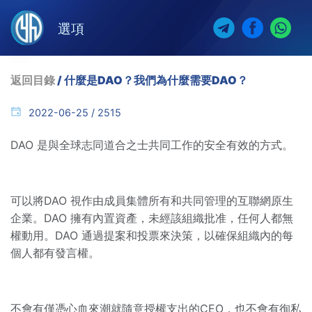
選項
返回目錄
/ 什麼是DAO？我們為什麼需要DAO？
2022-06-25 / 2515
DAO 是與全球志同道合之士共同工作的安全有效的方式。
可以將DAO 視作由成員集體所有和共同管理的互聯網原生
企業。DAO 擁有內置資產，未經該組織批准，任何人都無
權動用。DAO 通過提案和投票來決策，以確保組織內的每
個人都有發言權。
不會有僅憑心血來潮就隨意授權支出的CEO，也不會有徇私