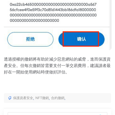
透過授權的撤銷將有助於減少惡意網站的威脅，進而保護資
產安全。但每次撤銷皆需要支付一筆交易費用，建議讀者最
好在一開始使用網站時便做好評估。
保護資產安全
NFT撤銷
合約撤銷
,
,
,