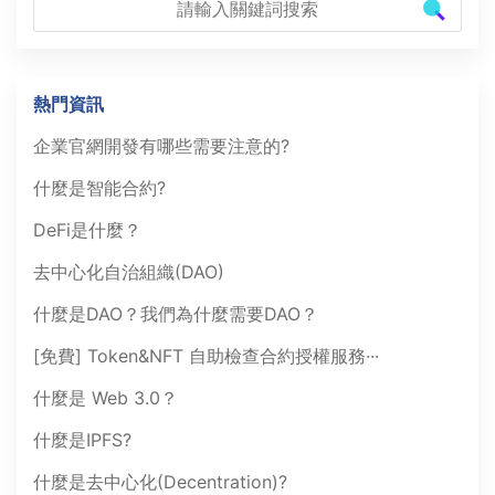
熱門資訊
企業官網開發有哪些需要注意的?
什麼是智能合約?
DeFi是什麼？
去中心化自治組織(DAO)
什麼是DAO？我們為什麼需要DAO？
[免費] Token&NFT 自助檢查合約授權服務···
什麼是 Web 3.0？
什麼是IPFS?
什麼是去中心化(Decentration)?