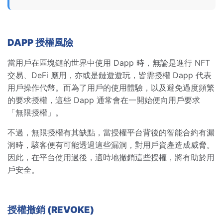
DAPP 授權風險
當用戶在區塊鏈的世界中使用 Dapp 時，無論是進行 NFT
交易、DeFi 應用，亦或是鏈遊遊玩，皆需授權 Dapp 代表
用戶操作代幣。而為了用戶的使用體驗，以及避免過度頻繁
的要求授權，這些 Dapp 通常會在一開始便向用戶要求
「無限授權」。
不過，無限授權有其缺點，當授權平台背後的智能合約有漏
洞時，駭客便有可能透過這些漏洞，對用戶資產造成威脅。
因此，在平台使用過後，適時地撤銷這些授權，將有助於用
戶安全。
授權撤銷 (REVOKE)