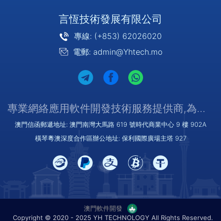
言恆技術發展有限公司
專線: (+853) 62026020
電郵: admin@Yhtech.mo
專業網絡應用軟件開發技術服務提供商,為您提供優質/可靠的服務
澳門信函郵遞地址: 澳門南灣大馬路 619 號時代商業中心 9 樓 902A
橫琴粵澳深度合作區辦公地址: 保利國際廣場主塔 927
澳門軟件開發
Copyright © 2020 - 2025 YH TECHNOLOGY All Rights Reserved.