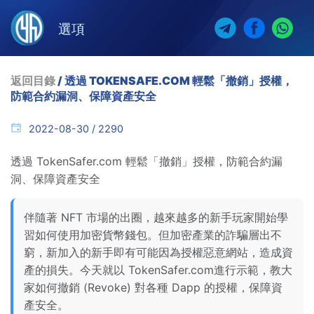
選項
返回目錄
/ 透過 TOKENSAFE.COM 輕鬆「撤銷」授權，
防範合約漏洞、保障資產安全
2022-08-30 / 2290
透過 TokenSafer.com 輕鬆「撤銷」授權，防範合約漏
洞、保障資產安全
伴隨著 NFT 市場的出圈，越來越多的新手玩家開始學
習如何使用加密貨幣錢包。但加密產業的詐騙層出不
窮，新加入的新手即有可能因為授權惡意網站，造成資
產的損失。今天就以 TokenSafer.com進行示範，教大
家如何撤銷 (Revoke) 對各種 Dapp 的授權，保障資
產安全。