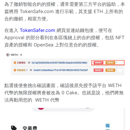
為了撤銷智能合約的授權，通常需要第三方平台的協助，本
篇將用 TokenSafe.com 進行示範，其支援 ETH 上所有的
合約撤銷，相當方便。
在進入
TokenSafer.com
網頁並連結錢包後，便可在
Approval 的部分看到在各區塊鏈上的合約授權，包括 NFT
資產的授權和 OpenSea 上對任意合約的授權。
點選後便會挑出確認畫面，確認後原先授予該平台 WETH
代幣的無限授權將會被改為 0 Cake。也就是說，他們將無
法再動用您的 WETH 代幣