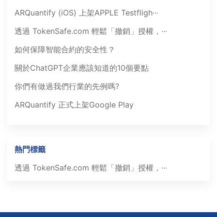
ARQuantify (iOS) 上架APPLE Testfligh···
透過 TokenSafe.com 輕鬆「撤銷」授權，···
如何保障智能合約的安全性？
關於ChatGPT企業應該知道的10個要點
你們有做過我們行業的先例嗎?
ARQuantify 正式上架Google Play
熱門標籤
透過 TokenSafe.com 輕鬆「撤銷」授權，···