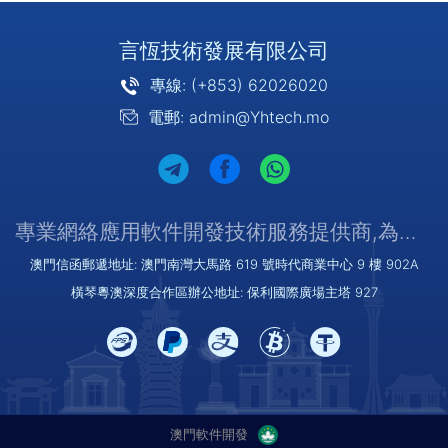
言恆技術發展有限公司
專線: (+853) 62026020
電郵: admin@Yhtech.mo
專業網絡應用軟件開發技術服務提供商,為您提供優質/可靠的服務
澳門信函郵遞地址: 澳門南灣大馬路 619 號時代商業中心 9 樓 902A
橫琴粵澳深度合作區辦公地址: 保利國際廣場主塔 927
澳門軟件開發