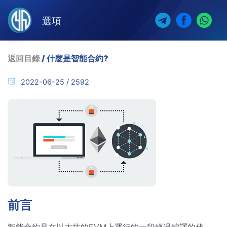
選項
返回目錄
/ 什麼是智能合約?
2022-06-25 / 2592
前言