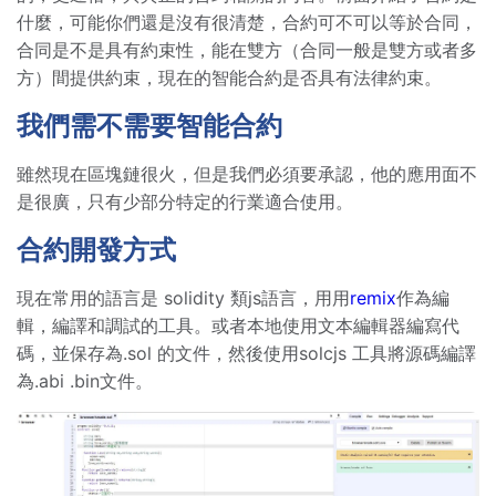
什麼，可能你們還是沒有很清楚，合約可不可以等於合同，
合同是不是具有約束性，能在雙方（合同一般是雙方或者多
方）間提供約束，現在的智能合約是否具有法律約束。
我們需不需要智能合約
雖然現在區塊鏈很火，但是我們必須要承認，他的應用面不
是很廣，只有少部分特定的行業適合使用。
合約開發方式
現在常用的語言是 solidity 類js語言，用用
remix
作為編
輯，編譯和調試的工具。或者本地使用文本編輯器編寫代
碼，並保存為.sol 的文件，然後使用solcjs 工具將源碼編譯
為.abi .bin文件。