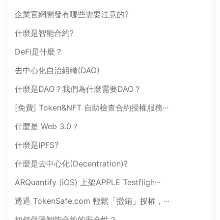
企業官網開發有哪些需要注意的?
什麼是智能合約?
DeFi是什麼？
去中心化自治組織(DAO)
什麼是DAO？我們為什麼需要DAO？
[免費] Token&NFT 自助檢查合約授權服務···
什麼是 Web 3.0？
什麼是IPFS?
什麼是去中心化(Decentration)?
ARQuantify (iOS) 上架APPLE Testfligh···
透過 TokenSafe.com 輕鬆「撤銷」授權，···
如何保障智能合約的安全性？