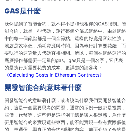
GAS是什麼
既然提到了智能合約，就不得不提和他相伴的GAS限制。智
能合约，就是一些代碼，運行整個分佈式網絡中。由於網絡
中的每一個節點都是一個全節點。這樣的好處是容錯性強，
壞處是效率低，消耗資源與時間。因為執行計算要花錢，而
要執行的運算量與代碼直接相關。所以，每個在網絡運行的
底層操作都需要一定量的gas。gas只是一個名字，它代表
的是执行所需要花费的成本。更詳盡的請參考：
《Calculating Costs in Ethereum Contracts》
開發智能合約意味著什麼
開發智能合約意味著什麼，或者說為什麼我們要開發智能合
約，這是一個需要思考的問題，通常的示例一般都是投票，
競價，代幣等，這些但是這些例子總是讓人很迷惑，為什麼
要用智能合約來實現這些東西，能不能實現一些有實際價值
的，更通俗，與真正的合约相關的內容。前面介紹了合約是