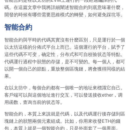
智能合約是在以太坊的EVM上運行的一段經過編譯的代
碼。在這篇文章中我將詳細闡述智能合約到底意味著什麼，
開發的時候有哪些需要思維模式的轉變，如何避免踩坑等。
智能合約
智能合約與平時的代碼其實沒有什麼區別，只是運行於一個
以太坊這樣的分佈式平台上而已。這個運行的平台，賦予了
這些代碼不可变，确定性，分布式和可自校验状态等特點。
代碼運行過程中狀態的存儲，是不可變的。每一個人，都可
以開一個自己的節點，重放整個區塊鏈，將會獲得同樣的結
果。
在以太坊中，每個合約都有一個唯一的地址來標識它自己。
客戶端可以與這個地址進行交互，可以發送接收ether，调
用函数，查询当前的状态等。
智能合約，本質上來說就是代碼，以及代碼運行後存儲到區
塊鏈上的狀態兩個元素組成。比如，你用來收發ETH的錢
包，本質上就是一個智能合約，只是外面套了一個界面。