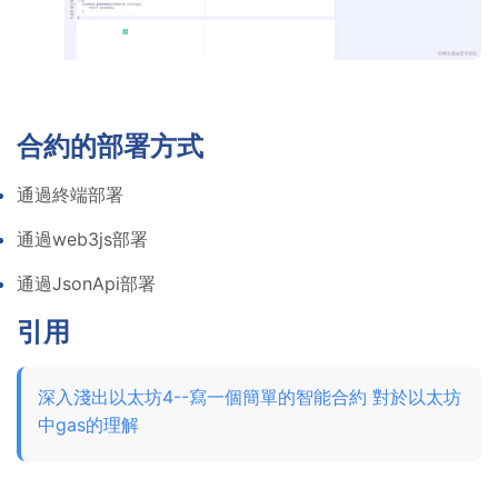
合約的部署方式
通過終端部署
通過web3js部署
通過JsonApi部署
引用
深入淺出以太坊4--寫一個簡單的智能合約
 對於以太坊
中gas的理解