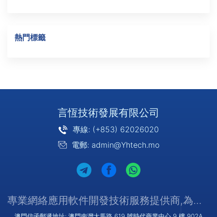
熱門標籤
言恆技術發展有限公司
專線: (+853) 62026020
電郵: admin@Yhtech.mo
專業網絡應用軟件開發技術服務提供商,為您提供優質/可靠的服務
澳門信函郵遞地址: 澳門南灣大馬路 619 號時代商業中心 9 樓 902A