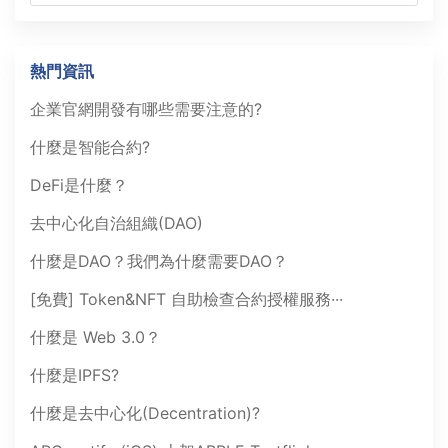
熱門資訊
企業官網開發有哪些需要注意的?
什麼是智能合約?
DeFi是什麼？
去中心化自治組織(DAO)
什麼是DAO？我們為什麼需要DAO？
[免費] Token&NFT 自助檢查合約授權服務···
什麼是 Web 3.0？
什麼是IPFS?
什麼是去中心化(Decentration)?