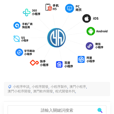
小程序申請
小程序開發
小程序製作
澳門小程序
,
,
,
,
澳門小程序開發
澳門軟件開發
程式開發外判
,
,
,