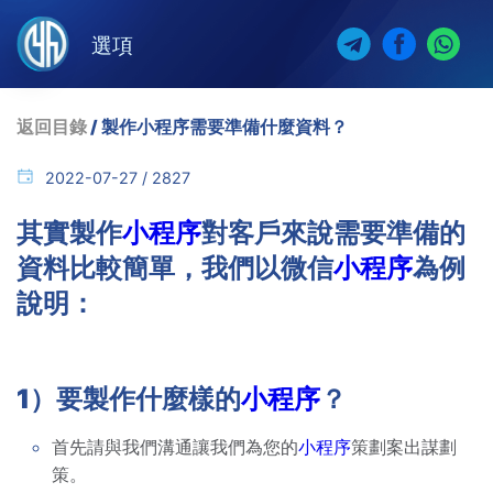
選項
返回目錄
/ 製作小程序需要準備什麼資料？
2022-07-27 / 2827
其實製作
小程序
對客戶來說需要準備的
資料比較簡單，我們以微信
小程序
為例
說明：
1）要製作什麼樣的
小程序
？
首先請與我們溝通讓我們為您的
小程序
策劃案出謀劃
策。