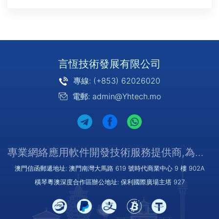
言恆技術發展有限公司
專線: (+853) 62026020
電郵: admin@Yhtech.mo
專業網絡應用軟件開發技術服務提供商,為您提供優質/可靠的服務
澳門信函郵遞地址: 澳門南灣大馬路 619 號時代商業中心 9 樓 902A
橫琴粵澳深度合作區辦公地址: 保利國際廣場主塔 927