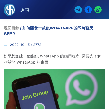
選項
返回目錄
/ 如何開發一款似WHATSAPP的即時聊天
APP？
2022-10-15 / 2772
如果想創建一個類似 WhatsApp 的應用程序, 需要先了解一
些關於 WhatsApp 的東西.