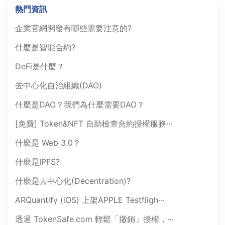
熱門資訊
企業官網開發有哪些需要注意的?
什麼是智能合約?
DeFi是什麼？
去中心化自治組織(DAO)
什麼是DAO？我們為什麼需要DAO？
[免費] Token&NFT 自助檢查合約授權服務···
什麼是 Web 3.0？
什麼是IPFS?
什麼是去中心化(Decentration)?
ARQuantify (iOS) 上架APPLE Testfligh···
透過 TokenSafe.com 輕鬆「撤銷」授權，···