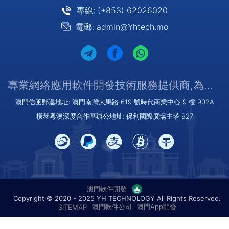
專線: (+853) 62026020
電郵: admin@Yhtech.mo
專業網絡應用軟件開發技術服務提供商,為您提供優質/可靠的服務
澳門信函郵遞地址: 澳門南灣大馬路 619 號時代商業中心 9 樓 902A
橫琴粵澳深度合作區辦公地址: 保利國際廣場主塔 927
澳門軟件開發
Copyright © 2020 - 2025 YH TECHNOLOGY All Rights Reserved.
澳門軟件公司
澳門App開發
SITEMAP