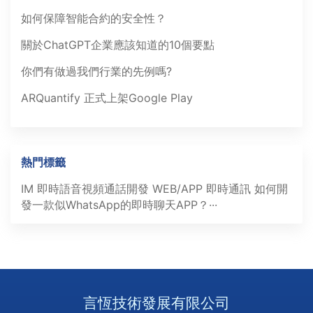
如何保障智能合約的安全性？
關於ChatGPT企業應該知道的10個要點
你們有做過我們行業的先例嗎?
ARQuantify 正式上架Google Play
熱門標籤
IM 即時語音視頻通話開發
WEB/APP 即時通訊
如何開
發一款似WhatsApp的即時聊天APP？···
言恆技術發展有限公司