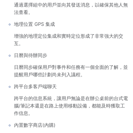
通過選擇組中的用戶並向其發送消息，以確保其他人無
法查看。
地理位置 GPS 集成
增強的地理定位集成和實時定位形成了非常強大的交
互。
日曆與待辦同步
日曆同步確保用戶對事件和任務有一個全面的了解，並
提醒用戶哪些計劃尚未列入議程。
跨平台多客戶端聊天
跨平台的信息系統，讓用戶無論是在辦公桌前的台式電
腦/筆記本還是在路上使用移動設備，都能及時獲取工
作信息。
內置數字商店(內購)