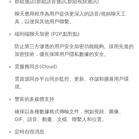
群組通話(群組語音通訊,群組視頻通訊)
聊天應用程序為用戶提供更深入的語音/視頻聊天工
具，以便與其他用戶聯繫。
端到端聊天加密 (P2P,點對點)
防止第三方滲透的用戶安全加密功能能夠。採用先進的
加密技術，優先保障用戶隱私數據的安全。
雲服務同步(Cloud)
雲資源同步平台同步監控、更新、存儲和擴展用戶環
境。
豐富的多媒體支持
確保以各種數據格式傳輸文件，例如視頻、圖像、
GIF、語音、動畫、文檔、聯繫人和位置。
定時自毀消息