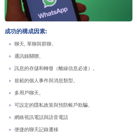
成功的構成因素:
聊天, 單聊與群聊。
通訊錄關聯。
訊息的存儲和轉發（離線信息必達）。
規範的個人事件與消息類型。
多用戶聊天。
可設定的隱私政策與預防帳戶欺騙。
網絡視訊電話與語音電話
便捷的聊天記錄遷移