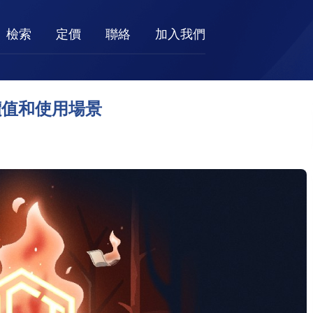
檢索
定價
聯絡
加入我們
T價值和使用場景