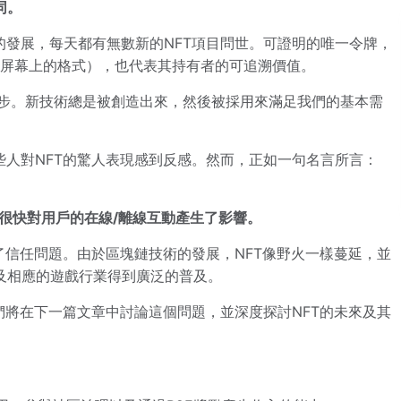
同。
的發展，每天都有無數新的NFT項目問世。可證明的唯一令牌，
用戶屏幕上的格式），也代表其持有者的可追溯價值。
術進步。新技術總是被創造出來，然後被採用來滿足我們的基本需
些人對NFT的驚人表現感到反感。然而，正如一句名言所言：
並很快對用戶的在線/離線互動產生了影響。
決了信任問題。由於區塊鏈技術的發展，NFT像野火一樣蔓延，並
及相應的遊戲行業得到廣泛的普及。
我們將在下一篇文章中討論這個問題，並深度探討NFT的未來及其