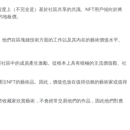
程度上（不完全是）基於社區共享的共識。NFT用戶傾向於將
目的地板價。
、他們在區塊鏈技術方面的工作以及其內在的藝術價值水平。
對社區中的成員產生激勵。從根本上具有積極的主流價值觀、社
關注NFT的藝術品。因此，價值也放在值得信賴的藝術家或值得
些收藏家欣賞藝術，不會經常交易他們的作品，因此他們對應