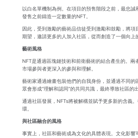
以白名單機制為例。在項目的預售階段之前，最忠誠
發售之前鑄造一定數量的NFT。
因此，受到激勵的藝術品信徒受到激勵和鼓勵，將項
期望，邀請更多的人加入社區，從而創造了一個向上
藝術風格
NFT是通過區塊鏈技術和前衛藝術的結合產生的。兩
市場參與者更深入的參與和理解。
藝術家通過繪畫包裝他們的自我身份，並通過不同的
眾會形成“理解和認同”的共同共識，最終導致社區的
通過社區發展，NFTs將被解構並賦予更多新的含義
環。
與社區融合的風格
事實上，社區和藝術成為文化的具體表現。文化影響