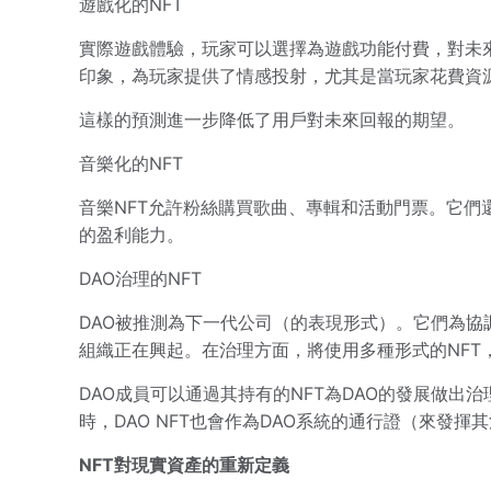
遊戲化的NFT
實際遊戲體驗，玩家可以選擇為遊戲功能付費，對未
印象，為玩家提供了情感投射，尤其是當玩家花費資源
這樣的預測進一步降低了用戶對未來回報的期望。
音樂化的NFT
音樂NFT允許粉絲購買歌曲、專輯和活動門票。它
的盈利能力。
DAO治理的NFT
DAO被推測為下一代公司（的表現形式）。它們為協
組織正在興起。在治理方面，將使用多種形式的NFT
DAO成員可以通過其持有的NFT為DAO的發展做出治
時，DAO NFT也會作為DAO系統的通行證（來發揮
NFT對現實資產的重新定義