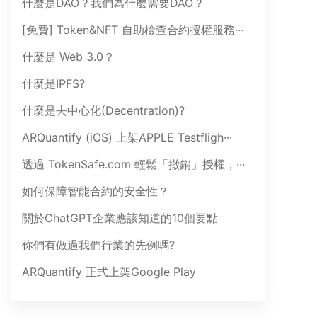
什麼是DAO？我們為什麼需要DAO？
[免費] Token&NFT 自助檢查合約授權服務···
什麼是 Web 3.0？
什麼是IPFS?
什麼是去中心化(Decentration)?
ARQuantify (iOS) 上架APPLE Testfligh···
透過 TokenSafe.com 輕鬆「撤銷」授權，···
如何保障智能合約的安全性？
關於ChatGPT企業應該知道的10個要點
你們有做過我們行業的先例嗎?
ARQuantify 正式上架Google Play