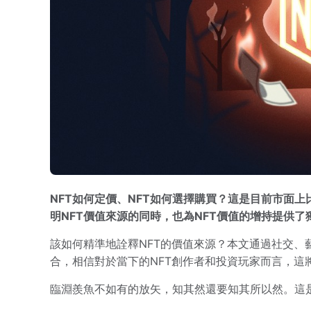
NFT如何定價、NFT如何選擇購買？這是目前市面
明NFT價值來源的同時，也為NFT價值的增持提供了
該如何精準地詮釋NFT的價值來源？本文通過社交、
合，相信對於當下的NFT創作者和投資玩家而言，這
臨淵羨魚不如有的放矢，知其然還要知其所以然。這是