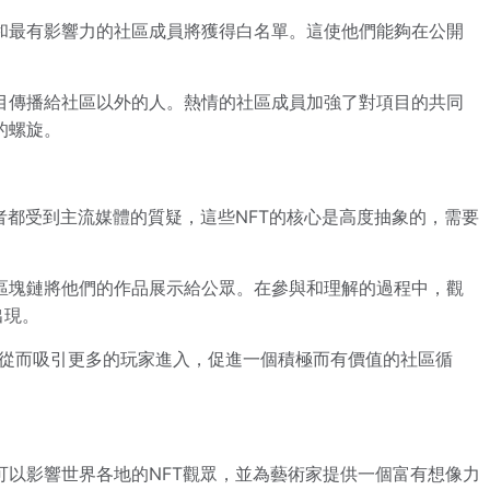
和最有影響力的社區成員將獲得白名單。這使他們能夠在公開
目傳播給社區以外的人。熱情的社區成員加強了對項目的共同
的螺旋。
者都受到主流媒體的質疑，這些NFT的核心是高度抽象的，需要
區塊鏈將他們的作品展示給公眾。在參與和理解的過程中，觀
出現。
。從而吸引更多的玩家進入，促進一個積極而有價值的社區循
可以影響世界各地的NFT觀眾，並為藝術家提供一個富有想像力