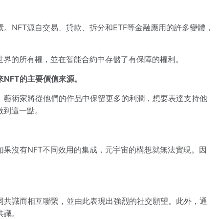
。
。NFT源自交易、貸款、拆分和ETF等金融應用的許多變體，
世界的所有權，並在智能合約中存儲了有保障的權利。
來NFT的主要價值來源。
。藝術家將從他們的作品中保留更多的利潤，想要表達支持他
做到這一點。
果沒有NFT不同效用的集成，元宇宙的構想就無法實現。因
同共識而相互聯繫，並由此表現出強烈的社交願望。此外，通
共識。