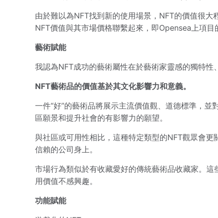
由於難以為NFT找到新的使用場景，NFT的價值很大
NFT價值與其市場價格聯繫起來，即Opensea上項
藝術賦能
我認為NFT成功的藝術屬性在於藝術家靈感的獨特性
NFT藝術品的價值基於其文化影響力和意義。
一件“好”的藝術品將展示主流價值觀、道德標準，並
區願景和提升社會的有影響力的願望。
與社區或可用性相比，這種特定類型的NFT觀眾會更
信賴的公司身上。
市場行為類似於有收藏愛好的傳統藝術品收藏家。這
用價值不感興趣。
功能賦能