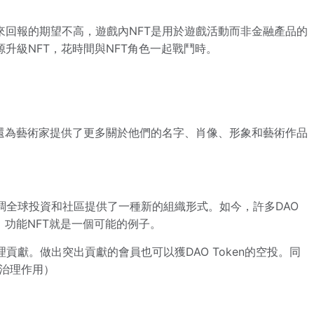
來回報的期望不高，遊戲內NFT是用於遊戲活動而非金融產品的
升級NFT，花時間與NFT角色一起戰鬥時。
們還為藝術家提供了更多關於他們的名字、肖像、形象和藝術作品
調全球投資和社區提供了一種新的組織形式。如今，許多DAO
，功能NFT就是一個可能的例子。
理貢獻。做出突出貢獻的會員也可以獲DAO Token的空投。同
其治理作用）