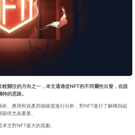
上比較關注的方向之一，本文通過從NFT的不同屬性出發，在說
獨特的思路。
藝術、應用和資產四個維度進行分析，對NFT進行了解構與組
將顯得尤為重要。
本文對NFT最大的貢獻。