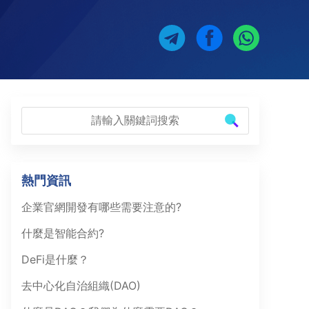
熱門資訊
企業官網開發有哪些需要注意的?
什麼是智能合約?
DeFi是什麼？
去中心化自治組織(DAO)