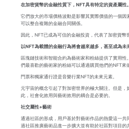
在加密貨幣的金融性質下，NFT具有特定的資產屬性
它們放大的市場價格波動是影響其實際價值的一個因素
可以整合複雜的金融合同關係。
因此，NFT已成為可信的金融投資，代表了加密貨幣
以NFT為載體的金融行為將會越來越多，甚至成為未
區塊鏈技術和智能合約為藝術家和粉絲提供了實用性
們最喜歡的藝術家的粉絲可以通過購買他們的NFT來
門票和獨家通行證是音樂行業NFT的未來元素。
元宇宙的概念引起了對加密世界的極大關注。但是，如
此，社會化效用與藝術效用的耦合是必要的。
社交屬性+藝術
通過社區的形成，用戶基於對藝術作品的熱愛這一共
過社區推廣藝術品進一步擴大並有助於社區對項目的