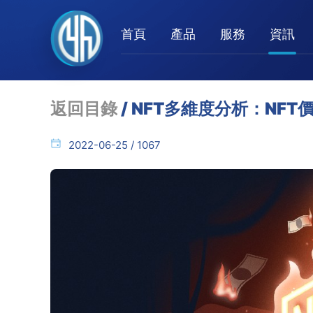
首頁
產品
服務
資訊
返回目錄
/ NFT多維度分析：NF
2022-06-25 / 1067