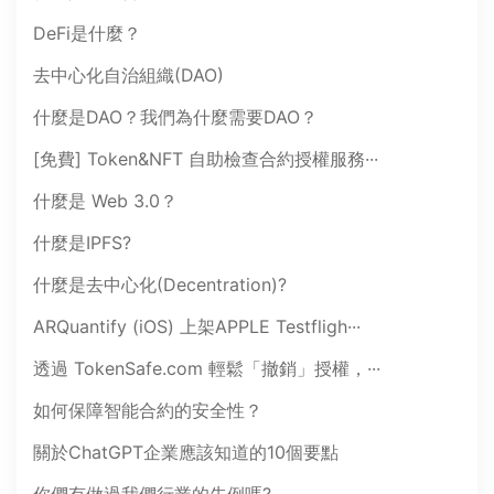
DeFi是什麼？
去中心化自治組織(DAO)
什麼是DAO？我們為什麼需要DAO？
[免費] Token&NFT 自助檢查合約授權服務···
什麼是 Web 3.0？
什麼是IPFS?
什麼是去中心化(Decentration)?
ARQuantify (iOS) 上架APPLE Testfligh···
透過 TokenSafe.com 輕鬆「撤銷」授權，···
如何保障智能合約的安全性？
關於ChatGPT企業應該知道的10個要點