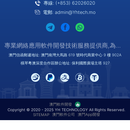
專線: (+853) 62026020
電郵: admin@Yhtech.mo
專業網絡應用軟件開發技術服務提供商,為您提供優質/可靠的服務
澳門信函郵遞地址: 澳門南灣大馬路 619 號時代商業中心 9 樓 902A
橫琴粵澳深度合作區辦公地址: 保利國際廣場主塔 927
澳門軟件開發
Copyright © 2020 - 2025 YH TECHNOLOGY All Rights Reserved.
澳門軟件公司
澳門App開發
SITEMAP