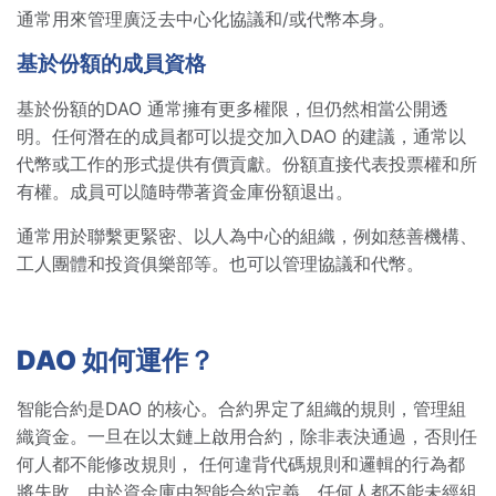
通常用來管理廣泛去中心化協議和/或代幣本身。
基於份額的成員資格
基於份額的DAO 通常擁有更多權限，但仍然相當公開透
明。任何潛在的成員都可以提交加入DAO 的建議，通常以
代幣或工作的形式提供有價貢獻。份額直接代表投票權和所
有權。成員可以隨時帶著資金庫份額退出。
通常用於聯繫更緊密、以人為中心的組織，例如慈善機構、
工人團體和投資俱樂部等。也可以管理協議和代幣。
DAO 如何運作？
智能合約是DAO 的核心。合約界定了組織的規則，管理組
織資金。一旦在以太鏈上啟用合約，除非表決通過，否則任
何人都不能修改規則， 任何違背代碼規則和邏輯的行為都
將失敗。由於資金庫由智能合約定義，任何人都不能未經組