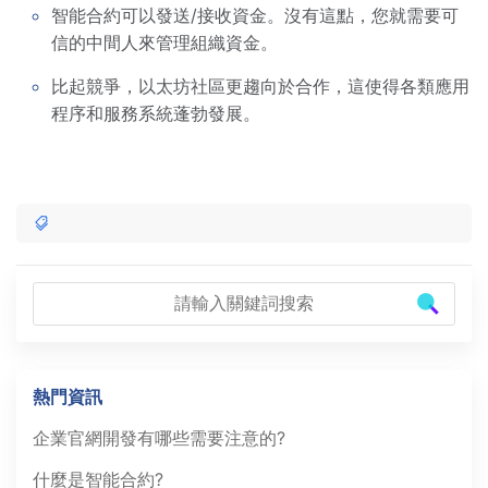
智能合約可以發送/接收資金。沒有這點，您就需要可
信的中間人來管理組織資金。
比起競爭，以太坊社區更趨向於合作，這使得各類應用
程序和服務系統蓬勃發展。
熱門資訊
企業官網開發有哪些需要注意的?
什麼是智能合約?