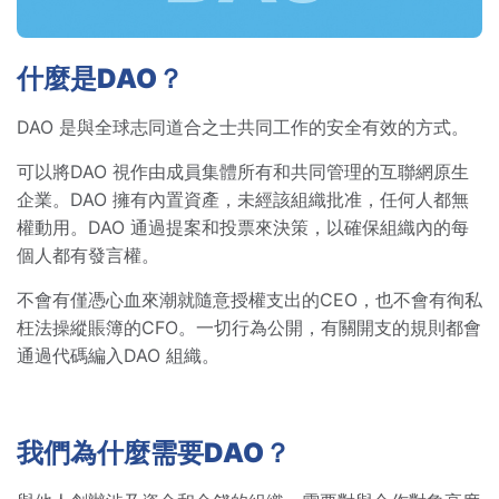
什麼是DAO？
DAO 是與全球志同道合之士共同工作的安全有效的方式。
可以將DAO 視作由成員集體所有和共同管理的互聯網原生
企業。DAO 擁有內置資產，未經該組織批准，任何人都無
權動用。DAO 通過提案和投票來決策，以確保組織內的每
個人都有發言權。
不會有僅憑心血來潮就隨意授權支出的CEO，也不會有徇私
枉法操縱賬簿的CFO。一切行為公開，有關開支的規則都會
通過代碼編入DAO 組織。
我們為什麼需要DAO？