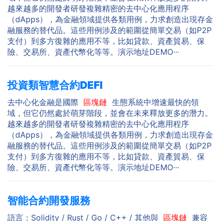
越來越多的開發者研發複雜精密的去中心化應用程序
（dApps），為金融領域提供各類用例，力求創造出現存金
融服務的替代品。這些用例涉及的範圍從簡單交易（如P2P
支付）到多方復雜的應用不等，比如貸款、資產貿易、保
險、交易所、資產代幣化等等。演示地址DEMO···
投資類智慧合約DEFI
去中心化金融是國際
區塊鏈
生態系統中增速最快的領
域，但它仍然處於萌芽階段，並會在未來釋放更多的潛力。
越來越多的開發者研發複雜精密的去中心化應用程序
（dApps），為金融領域提供各類用例，力求創造出現存金
融服務的替代品。這些用例涉及的範圍從簡單交易（如P2P
支付）到多方復雜的應用不等，比如貸款、資產貿易、保
險、交易所、資產代幣化等等。演示地址DEMO···
智能合約開發服務
語言：Solidity / Rust / Go / C++ / 其他與
區塊鏈
兼容