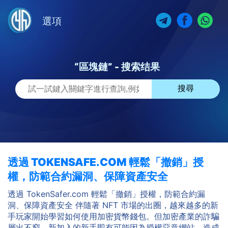
選項
“區塊鏈” - 搜索结果
搜尋
透過 TOKENSAFE.COM 輕鬆「撤銷」授
權，防範合約漏洞、保障資產安全
透過 TokenSafer.com 輕鬆「撤銷」授權，防範合約漏
洞、保障資產安全 伴隨著 NFT 市場的出圈，越來越多的新
手玩家開始學習如何使用加密貨幣錢包。但加密產業的詐騙
層出不窮，新加入的新手即有可能因為授權惡意網站，造成