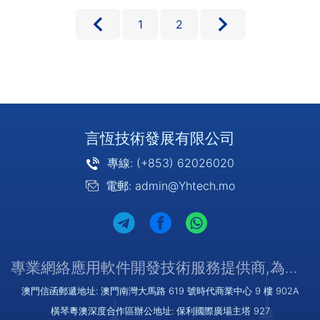
1
2
言恆技術發展有限公司
專線: (+853) 62026020
電郵: admin@Yhtech.mo
專業網絡應用軟件開發技術服務提供商,為您提供優質/可靠的服務
澳門信函郵遞地址: 澳門南灣大馬路 619 號時代商業中心 9 樓 902A
橫琴粵澳深度合作區辦公地址: 保利國際廣場主塔 927