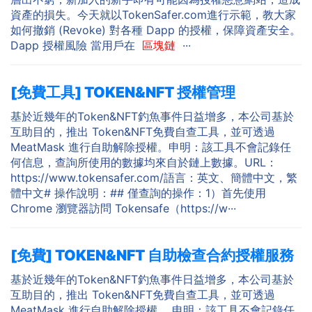
資產的損失。今天就以TokenSafer.com進行示範，教大家
如何撤銷 (Revoke) 對各種 Dapp 的授權，保障資產安全。
Dapp 授權風險 當用戶在
區塊鏈
···
[免費工具] TOKEN&NFT 授權管理
基於近幾年的Token&NFT釣魚事件日益增多，本公司基於
互助目的，推出 Token&NFT免費自查工具，並可透過
MeatMask 進行自助解除授權。申明：該工具不會記錄任
何信息，查詢所使用的數據均來自於鏈上數據。URL：
https://www.tokensafer.com/語言：英文、簡體中文，繁
體中文# 操作說明：## 僅查詢的操作：1）首先使用
Chrome 瀏覽器訪問 Tokensafe（https://w···
[免費] TOKEN&NFT 自助檢查合約授權服務
基於近幾年的Token&NFT釣魚事件日益增多，本公司基於
互助目的，推出 Token&NFT免費自查工具，並可透過
MeatMask 進行自助解除授權。 申明：該工具不會記錄任