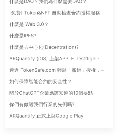
什麼是DAO？我們為什麼需要DAO？
[免費] Token&NFT 自助檢查合約授權服務···
什麼是 Web 3.0？
什麼是IPFS?
什麼是去中心化(Decentration)?
ARQuantify (iOS) 上架APPLE Testfligh···
透過 TokenSafe.com 輕鬆「撤銷」授權，···
如何保障智能合約的安全性？
關於ChatGPT企業應該知道的10個要點
你們有做過我們行業的先例嗎?
ARQuantify 正式上架Google Play