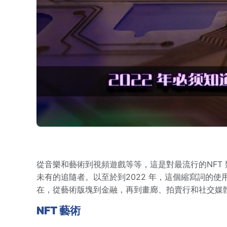
從音樂和藝術到視頻遊戲等等，這是對最流行的NFT 
未有的追隨者。以至於到2022 年，這個縮寫詞的使
在，從藝術版塊到金融，再到畫廊、拍賣行和社交媒體平
NFT 藝術