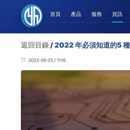
首頁
產品
服務
資訊
返回目錄
/ 2022 年必須知道的5 
2022-06-25 / 1116