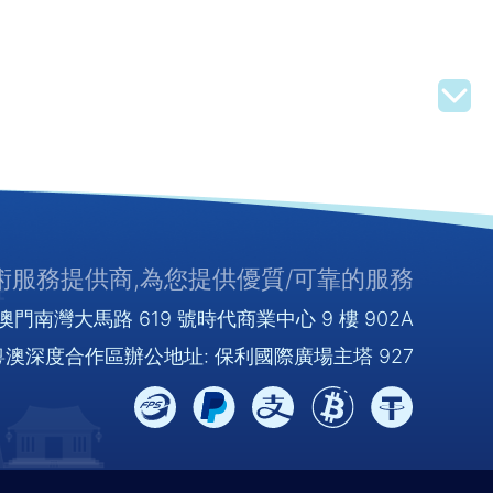
服務提供商,為您提供優質/可靠的服務
門南灣大馬路 619 號時代商業中心 9 樓 902A
澳深度合作區辦公地址: 保利國際廣場主塔 927