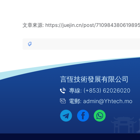
文章來源: https://juejin.cn/post/71098438061989
言恆技術發展有限公司
專線: (+853) 62026020
電郵: admin@Yhtech.mo