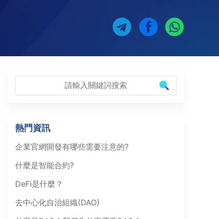
熱門資訊
企業官網開發有哪些需要注意的?
什麼是智能合約?
DeFi是什麼？
去中心化自治組織(DAO)