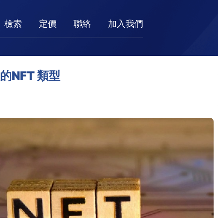
檢索
定價
聯絡
加入我們
種的NFT 類型