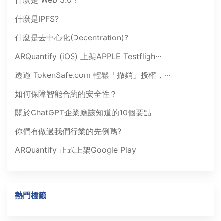
什麼是 Web 3.0？
什麼是IPFS?
什麼是去中心化(Decentration)?
ARQuantify (iOS) 上架APPLE Testfligh···
透過 TokenSafe.com 輕鬆「撤銷」授權，···
如何保障智能合約的安全性？
關於ChatGPT企業應該知道的10個要點
你們有做過我們行業的先例嗎?
ARQuantify 正式上架Google Play
熱門標籤