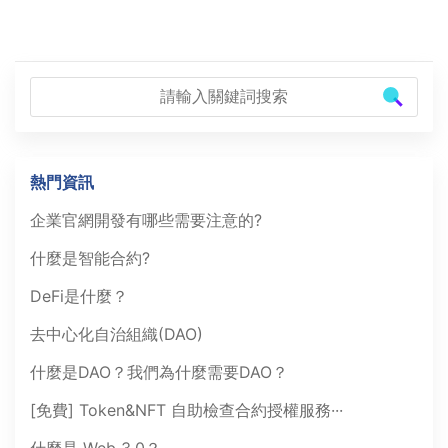
熱門資訊
企業官網開發有哪些需要注意的?
什麼是智能合約?
DeFi是什麼？
去中心化自治組織(DAO)
什麼是DAO？我們為什麼需要DAO？
[免費] Token&NFT 自助檢查合約授權服務···