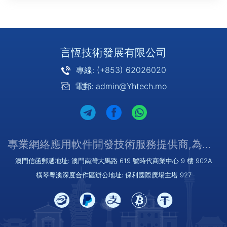
言恆技術發展有限公司
專線: (+853) 62026020
電郵: admin@Yhtech.mo
專業網絡應用軟件開發技術服務提供商,為您提供優質/可靠的服務
澳門信函郵遞地址: 澳門南灣大馬路 619 號時代商業中心 9 樓 902A
橫琴粵澳深度合作區辦公地址: 保利國際廣場主塔 927