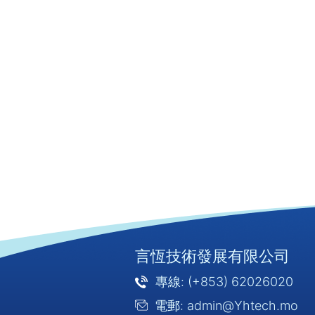
言恆技術發展有限公司
專線: (+853) 62026020
電郵: admin@Yhtech.mo