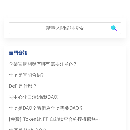
熱門資訊
企業官網開發有哪些需要注意的?
什麼是智能合約?
DeFi是什麼？
去中心化自治組織(DAO)
什麼是DAO？我們為什麼需要DAO？
[免費] Token&NFT 自助檢查合約授權服務···