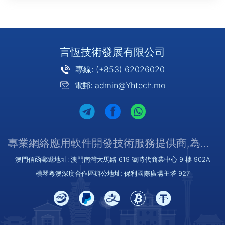
言恆技術發展有限公司
專線: (+853) 62026020
電郵: admin@Yhtech.mo
專業網絡應用軟件開發技術服務提供商,為您提供優質/可靠的服務
澳門信函郵遞地址: 澳門南灣大馬路 619 號時代商業中心 9 樓 902A
橫琴粵澳深度合作區辦公地址: 保利國際廣場主塔 927