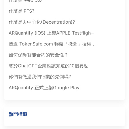
什麼是 Web 3.0？
什麼是IPFS?
什麼是去中心化(Decentration)?
ARQuantify (iOS) 上架APPLE Testfligh···
透過 TokenSafe.com 輕鬆「撤銷」授權，···
如何保障智能合約的安全性？
關於ChatGPT企業應該知道的10個要點
你們有做過我們行業的先例嗎?
ARQuantify 正式上架Google Play
熱門標籤