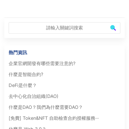
熱門資訊
企業官網開發有哪些需要注意的?
什麼是智能合約?
DeFi是什麼？
去中心化自治組織(DAO)
什麼是DAO？我們為什麼需要DAO？
[免費] Token&NFT 自助檢查合約授權服務···