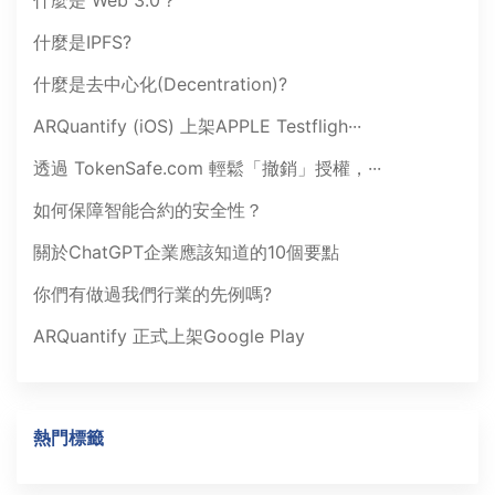
什麼是 Web 3.0？
什麼是IPFS?
什麼是去中心化(Decentration)?
ARQuantify (iOS) 上架APPLE Testfligh···
透過 TokenSafe.com 輕鬆「撤銷」授權，···
如何保障智能合約的安全性？
關於ChatGPT企業應該知道的10個要點
你們有做過我們行業的先例嗎?
ARQuantify 正式上架Google Play
熱門標籤