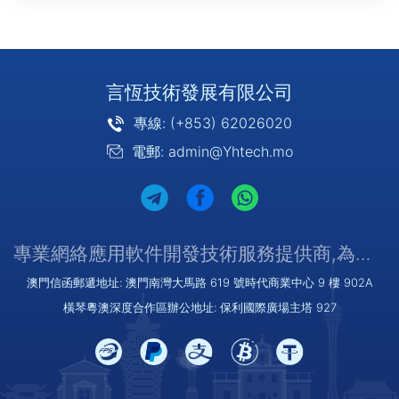
言恆技術發展有限公司
專線: (+853) 62026020
電郵: admin@Yhtech.mo
專業網絡應用軟件開發技術服務提供商,為您提供優質/可靠的服務
澳門信函郵遞地址: 澳門南灣大馬路 619 號時代商業中心 9 樓 902A
橫琴粵澳深度合作區辦公地址: 保利國際廣場主塔 927