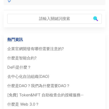
熱門資訊
企業官網開發有哪些需要注意的?
什麼是智能合約?
DeFi是什麼？
去中心化自治組織(DAO)
什麼是DAO？我們為什麼需要DAO？
[免費] Token&NFT 自助檢查合約授權服務···
什麼是 Web 3.0？