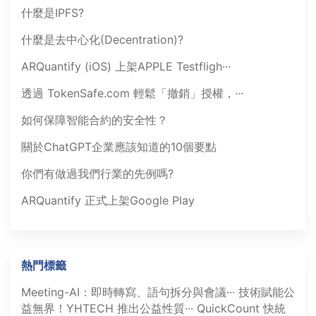
什麼是IPFS?
什麼是去中心化(Decentration)?
ARQuantify (iOS) 上架APPLE Testfligh···
透過 TokenSafe.com 輕鬆「撤銷」授權，···
如何保障智能合約的安全性？
關於ChatGPT企業應該知道的10個要點
你們有做過我們行業的先例嗎?
ARQuantify 正式上架Google Play
熱門標籤
Meeting-AI：即時轉寫、語句拆分與會議···
技術賦能公
益無界！YHTECH 推出公益性質···
QuickCount 快統