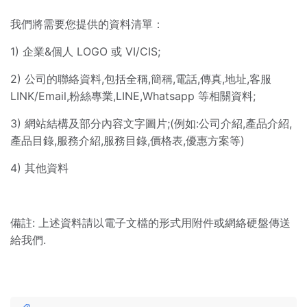
我們將需要您提供的資料清單：
1) 企業&個人 LOGO 或 VI/CIS;
2) 公司的聯絡資料,包括全稱,簡稱,電話,傳真,地址,客服
LINK/Email,粉絲專業,LINE,Whatsapp 等相關資料;
3) 網站結構及部分內容文字圖片;(例如:公司介紹,產品介紹,
產品目錄,服務介紹,服務目錄,價格表,優惠方案等)
4) 其他資料
備註: 上述資料請以電子文檔的形式用附件或網絡硬盤傳送
給我們.