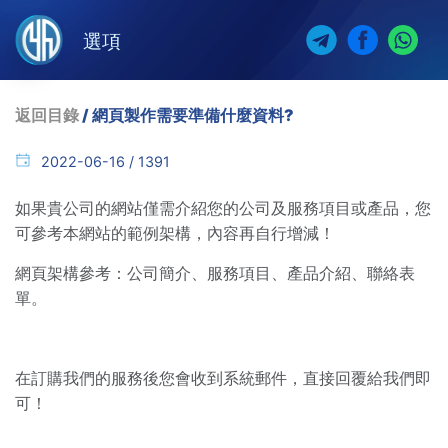
選項
返回目錄
/ 網頁製作需要準備什麼資料?
2022-06-16 / 1391
如果貴公司的網站僅需介紹您的公司及服務項目或產品，您
可參考本網站的範例架構，內容再自行增減！
網頁架構參考：公司簡介、服務項目、產品介紹、聯絡表
單。
在訂購我們的服務後您會收到系統郵件，直接回覆給我們即
可！